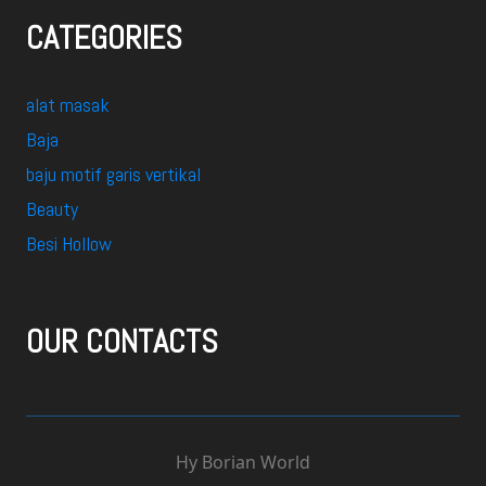
CATEGORIES
alat masak
Baja
baju motif garis vertikal
Beauty
Besi Hollow
OUR CONTACTS
Hy Borian World