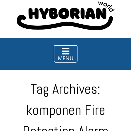
Hy
Borian
World
MENU
Tag Archives:
komponen Fire