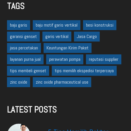
TAGS
baju garis
baju motif garis vertikal
besi konstruksi
garansi genset
garis vertikal
Jasa Cargo
jasa percetakan
Keuntungan Kirim Paket
layanan purna jual
perawatan pompa
reputasi supplier
tips membeli genset
tips memilih ekspedisi terpercaya
zinc oxide
zinc oxide pharmaceutical use
LATEST POSTS