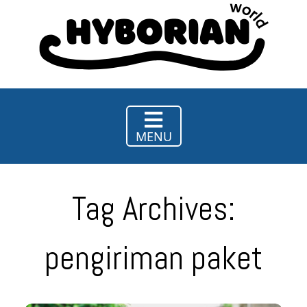
Hy
Borian
World
MENU
Tag Archives:
pengiriman paket