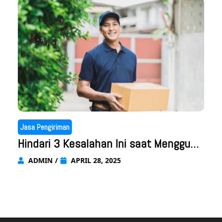
Jasa Pengiriman
Hindari 3 Kesalahan Ini saat Mengguna
kan Jasa Pengiriman Makassar di Hari
ADMIN
/
APRIL 28, 2025
Raya