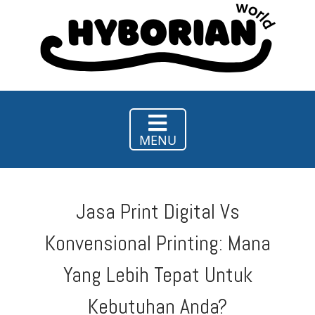
Hy
Borian
World
MENU
Jasa Print Digital Vs
Konvensional Printing: Mana
Yang Lebih Tepat Untuk
Kebutuhan Anda?