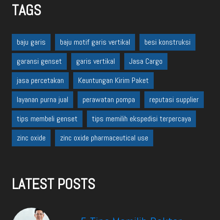
TAGS
baju garis
baju motif garis vertikal
besi konstruksi
garansi genset
garis vertikal
Jasa Cargo
jasa percetakan
Keuntungan Kirim Paket
layanan purna jual
perawatan pompa
reputasi supplier
tips membeli genset
tips memilih ekspedisi terpercaya
zinc oxide
zinc oxide pharmaceutical use
LATEST POSTS